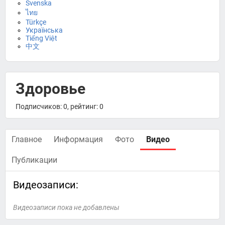
Svenska
ไทย
Türkçe
Українська
Tiếng Việt
中文
Здоровье
Подписчиков: 0, рейтинг: 0
Главное
Информация
Фото
Видео
Публикации
Видеозаписи:
Видеозаписи пока не добавлены