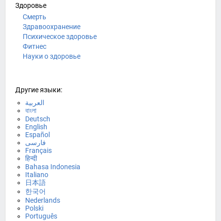
Здоровье
Смерть
Здравоохранение
Психическое здоровье
Фитнес
Науки о здоровье
Другие языки:
العربية
বাংলা
Deutsch
English
Español
فارسی
Français
हिन्दी
Bahasa Indonesia
Italiano
日本語
한국어
Nederlands
Polski
Português