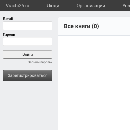
Vrachi26.ru
Люди
Организации
Усл
Все книги (0)
Забыли пароль?
Зарегистрироваться