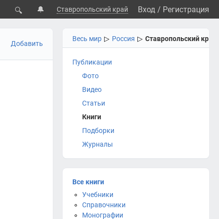
🔔
Вход
/
Регистрация
Ставропольский край
🔍
Весь мир
▷
Россия
▷
Ставропольский кр.
Добавить
Публикации
Фото
Видео
Статьи
Книги
Подборки
Журналы
Все книги
Учебники
Справочники
Монографии