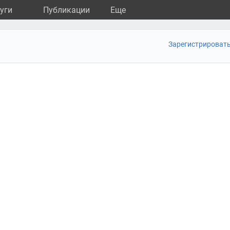
уги
Публикации
Eще
Зарегистрироват