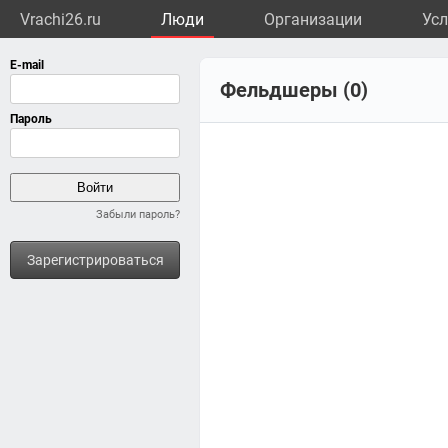
Vrachi26.ru
Люди
Организации
Усл
Фельдшеры (0)
Забыли пароль?
Зарегистрироваться