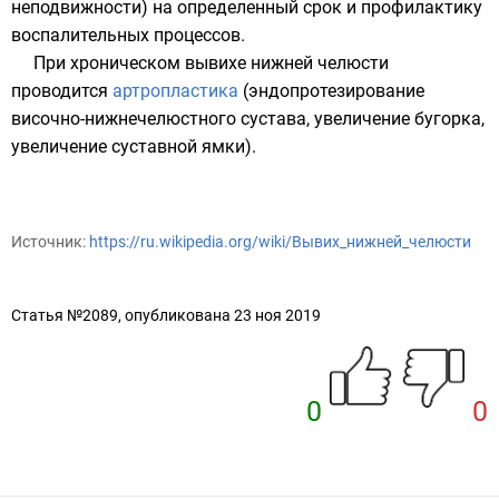
неподвижности) на определенный срок и профилактику
воспалительных процессов.
При хроническом вывихе нижней челюсти
проводится
артропластика
(эндопротезирование
височно-нижнечелюстного сустава, увеличение бугорка,
увеличение суставной ямки).
Источник:
https://ru.wikipedia.org/wiki/Вывих_нижней_челюсти
Статья №2089, опубликована 23 ноя 2019
0
0