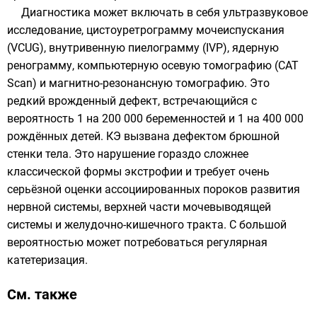
Диагностика может включать в себя ультразвуковое
исследование, цистоуретрограмму мочеиспускания
(VCUG), внутривенную пиелограмму (IVP), ядерную
ренограмму, компьютерную осевую томографию (CAT
Scan) и магнитно-резонансную томографию. Это
редкий врожденный дефект, встречающийся с
вероятность 1 на 200 000 беременностей и 1 на 400 000
рождённых детей. КЭ вызвана дефектом брюшной
стенки тела. Это нарушение гораздо сложнее
классической формы экстрофии и требует очень
серьёзной оценки ассоциированных пороков развития
нервной системы, верхней части мочевыводящей
системы и желудочно-кишечного тракта. С большой
вероятностью может потребоваться регулярная
катетеризация.
См. также