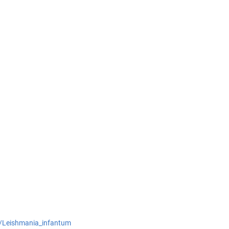
ki/Leishmania_infantum