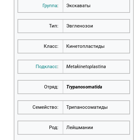
Группа
:
Экскаваты
Тип:
Эвгленозои
Класс:
Кинетопластиды
Подкласс
:
Metakinetoplastina
Отряд:
Trypanosomatida
Семейство:
Трипаносоматиды
Род:
Лейшмании