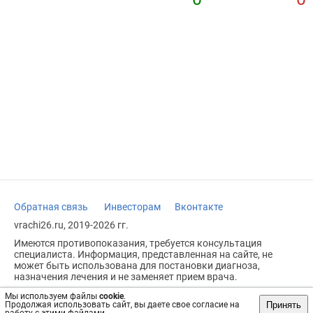
Обратная связь
Инвесторам
Вконтакте
vrachi26.ru, 2019-2026 гг.
Имеются противопоказания, требуется консультация
специалиста. Информация, представленная на сайте, не
может быть использована для постановки диагноза,
назначения лечения и не заменяет прием врача.
Возрастное ограничение: 18+
Мы используем файлы
cookie
.
Принять
Продолжая использовать сайт, вы даете свое согласие на