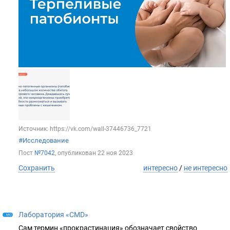
Источник: https://vk.com/wall-37446736_7721
#Исследование
Пост
№7042
, опубликован
22 ноя 2023
Сохранить
интересно
/
не интересно
Лаборатория «CMD»
Сам термин «прокрастинация» обозначает свойство