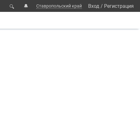
🔔
Вход
/
Регистрация
Ставропольский край
🔍