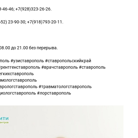
3-46-46; +7(928)323-26-26.
652) 23-90-30; +7(918)793-20-11.
8.00 до 21.00 без перерыва.
поль #узиставрополь #ставропольскийкрай
рентгенставрополь #врачставрополь #ставрополь
егкихставрополь
ммологставрополь
еврологставрополь #травматологставрополь
диологставрополь #лорставрополь