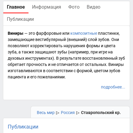
Главное
Информация
Фото
Видео
Публикации
Виниры
— это
фарфоровые
или
композитные
пластинки,
замещающие вестибулярный (внешний) слой
зубов
. Они
позволяют
корректировать нарушения формы и цвета
зуба
, а также защищают зубы (например, при игре на
духовых инструментах
). В результате восстановленный зуб
обретает прочность и не отличается от остальных. Виниры
изготавливаются в соответствии с формой, цветом зубов
пациента и его пожеланиями.
подробнее...
Весь мир
▷
Россия
▷
Ставропольский кр.
Публикации