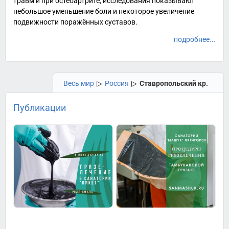
травм и при
остеоартрите
, исследования показывают
небольшое уменьшение боли и некоторое увеличение
подвижности поражённых суставов.
подробнее...
Весь мир
▷
Россия
▷
Ставропольский кр.
Публикации