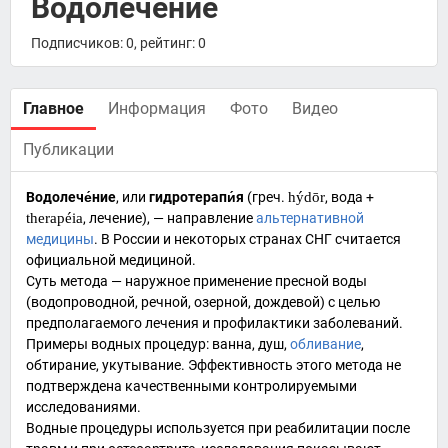
Водолечение
Подписчиков: 0, рейтинг: 0
Главное
Информация
Фото
Видео
Публикации
Водолече́ние
, или
гидротерапи́я
(
греч.
hýdōr
, вода +
therapéia
, лечение), — направление
альтернативной
медицины
. В России и некоторых странах СНГ считается
официальной медициной.
Суть метода — наружное применение пресной воды
(водопроводной, речной, озерной, дождевой) с целью
предполагаемого лечения и профилактики заболеваний.
Примеры водных процедур: ванна, душ,
обливание
,
обтирание, укутывание. Эффективность этого метода не
подтверждена качественными контролируемыми
исследованиями.
Водные процедуры
используется при реабилитации после