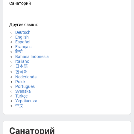
Санаторий
Другие языки:
Deutsch
English
Español
Français
हिन्दी
Bahasa Indonesia
Italiano
日本語
한국어
Nederlands
Polski
Português
Svenska
Türkçe
Українська
中文
Санаторий