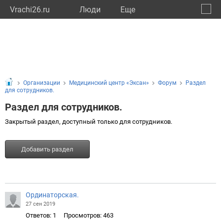
Vrachi26.ru
Люди
Eще
🔔
Ставр
🔍
Организации
Медицинский центр «Эксан»
Форум
Раздел
для сотрудников.
Раздел для сотрудников.
Закрытый раздел, доступный только для сотрудников.
Добавить раздел
Ординаторская.
27 сен 2019
Ответов: 1
Просмотров: 463