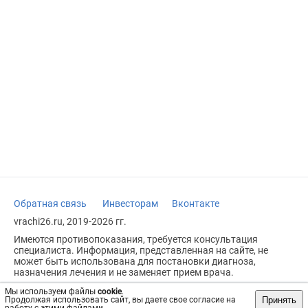
Обратная связь
Инвесторам
Вконтакте
vrachi26.ru, 2019-2026 гг.
Имеются противопоказания, требуется консультация
специалиста. Информация, представленная на сайте, не
может быть использована для постановки диагноза,
назначения лечения и не заменяет прием врача.
Возрастное ограничение: 18+
Мы используем файлы
cookie
.
Принять
Продолжая использовать сайт, вы даете свое согласие на