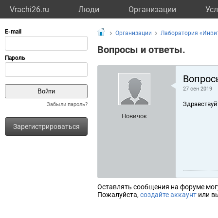
Vrachi26.ru
Люди
Организации
Усл
Организации
Лаборатория «Инви
Вопросы и ответы.
Вопрос
27 сен 2019
Здравствуй
Забыли пароль?
Новичок
Зарегистрироваться
Оставлять сообщения на форуме мог
Пожалуйста,
создайте аккаунт
или вы