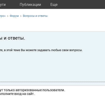
уги
Публикации
Eще
тро»
Форум
Вопросы и ответы.
ы и ответы.
те, в этой теме Вы можете задавать любые свои вопросы.
ут только авторизованные пользователи.
полните вход на сайт.