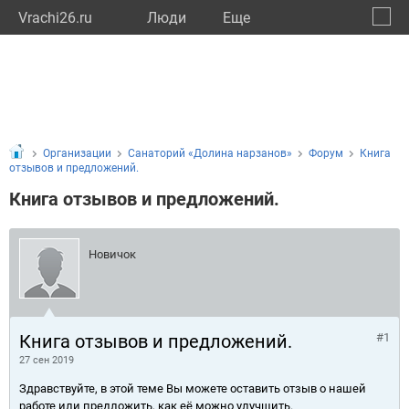
Vrachi26.ru
Люди
Eще
🔔
Ставр
🔍
Организации
Санаторий «Долина нарзанов»
Форум
Книга
отзывов и предложений.
Книга отзывов и предложений.
Новичок
Книга отзывов и предложений.
#1
27 сен 2019
Здравствуйте, в этой теме Вы можете оставить отзыв о нашей
работе или предложить, как её можно улучшить.