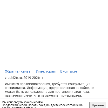
Обратная связь
Инвесторам
Вконтакте
vrachi26.ru, 2019-2026 гг.
Имеются противопоказания, требуется консультация
специалиста. Информация, представленная на сайте, не
может быть использована для постановки диагноза,
назначения лечения и не заменяет прием врача.
Возрастное ограничение: 18+
Мы используем файлы
cookie
.
Принять
Продолжая использовать сайт, вы даете свое согласие на