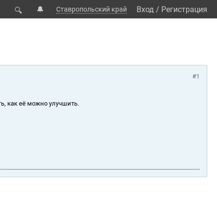
🔔
Вход
/
Регистрация
Ставропольский край
🔍
#1
ь, как её можно улучшить.