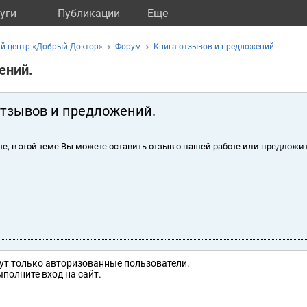
уги
Публикации
Eще
й центр «Добрый Доктор»
Форум
Книга отзывов и предложений.
ений.
отзывов и предложений.
те, в этой теме Вы можете оставить отзыв о нашей работе или предложит
ут только авторизованные пользователи.
полните вход на сайт.