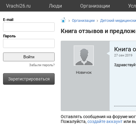
Vrachi26.ru
Люди
Организации
Усл
Организации
Детский медицински
Книга отзывов и предлож
Книга 
27 сен 2019
Здравствуй
Забыли пароль?
Новичок
Зарегистрироваться
Оставлять сообщения на форуме мог
Пожалуйста,
создайте аккаунт
или вы