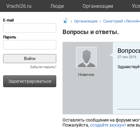
Vrachi26.ru
Люди
Организации
Усл
Организации
Санаторий «Лесной
Вопросы и ответы.
Вопрос
27 сен 2019
Здравствуй
Забыли пароль?
Новичок
Зарегистрироваться
Оставлять сообщения на форуме мог
Пожалуйста,
создайте аккаунт
или вы