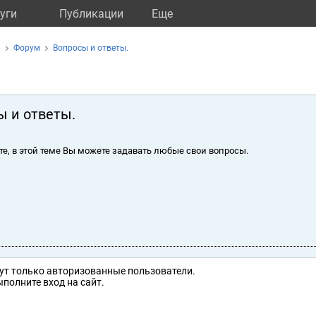
уги
Публикации
Eще
»
Форум
Вопросы и ответы.
ы и ответы.
те, в этой теме Вы можете задавать любые свои вопросы.
ут только авторизованные пользователи.
полните вход на сайт.