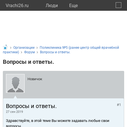
Vrachi26.ru
Люди
Eще
🔔
Ставр
🔍
Организации
Поликлиника №5 (ранее центр общей врачебной
практики)
Форум
Вопросы и ответы.
Вопросы и ответы.
Новичок
Вопросы и ответы.
#1
27 сен 2019
Здравствуйте, в этой теме Вы можете задавать любые свои
вопросы.