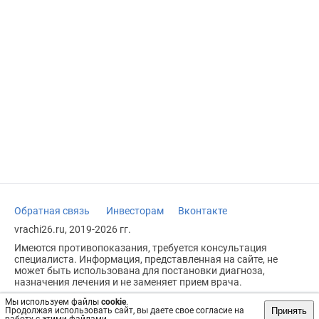
Обратная связь
Инвесторам
Вконтакте
vrachi26.ru, 2019-2026 гг.
Имеются противопоказания, требуется консультация
специалиста. Информация, представленная на сайте, не
может быть использована для постановки диагноза,
назначения лечения и не заменяет прием врача.
Возрастное ограничение: 18+
Мы используем файлы
cookie
.
Принять
Продолжая использовать сайт, вы даете свое согласие на