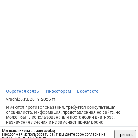
Обратная связь
Инвесторам
Вконтакте
vrachi26.ru, 2019-2026 гг.
Имеются противопоказания, требуется консультация
специалиста. Информация, представленная на сайте, не
может быть использована для постановки диагноза,
назначения лечения и не заменяет прием врача.
Возрастное ограничение: 18+
Мы используем файлы
cookie
.
Принять
Продолжая использовать сайт, вы даете свое согласие на