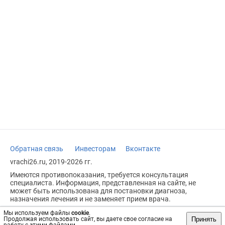
Обратная связь
Инвесторам
Вконтакте
vrachi26.ru, 2019-2026 гг.
Имеются противопоказания, требуется консультация
специалиста. Информация, представленная на сайте, не
может быть использована для постановки диагноза,
назначения лечения и не заменяет прием врача.
Возрастное ограничение: 18+
Мы используем файлы
cookie
.
Принять
Продолжая использовать сайт, вы даете свое согласие на