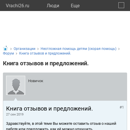
Vrachi26.ru
Люди
Eще
🔔
Ставр
🔍
Организации
Неотложная помощь детям (скорая помощь)
Форум
Книга отзывов и предложений.
Книга отзывов и предложений.
Новичок
Книга отзывов и предложений.
#1
27 сен 2019
Здравствуйте, в этой теме Вы можете оставить отзыв о нашей
работе или предложить, как её можно улучшить.