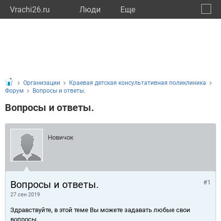
Vrachi26.ru
Люди
Eще
🔔
Ставр
🔍
Организации
Краевая детская консультативная поликлиника
Форум
Вопросы и ответы.
Вопросы и ответы.
Новичок
Вопросы и ответы.
#1
27 сен 2019
Здравствуйте, в этой теме Вы можете задавать любые свои
вопросы.