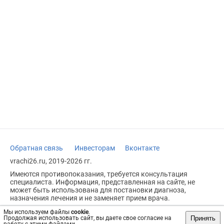
Обратная связь
Инвесторам
Вконтакте
vrachi26.ru, 2019-2026 гг.
Имеются противопоказания, требуется консультация
специалиста. Информация, представленная на сайте, не
может быть использована для постановки диагноза,
назначения лечения и не заменяет прием врача.
Возрастное ограничение: 18+
Мы используем файлы
cookie
.
Принять
Продолжая использовать сайт, вы даете свое согласие на