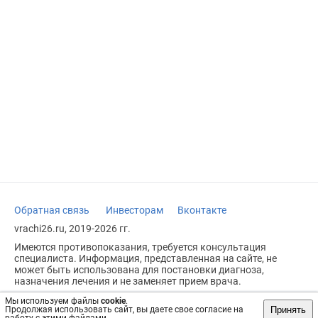
Обратная связь
Инвесторам
Вконтакте
vrachi26.ru, 2019-2026 гг.
Имеются противопоказания, требуется консультация
специалиста. Информация, представленная на сайте, не
может быть использована для постановки диагноза,
назначения лечения и не заменяет прием врача.
Возрастное ограничение: 18+
Мы используем файлы
cookie
.
Принять
Продолжая использовать сайт, вы даете свое согласие на