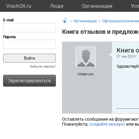
Vrachi26.ru
Люди
Организации
Усл
Организации
Офтальмологически
Книга отзывов и предлож
Книга 
27 сен 2019
Здравствуй
Забыли пароль?
Новичок
Зарегистрироваться
Оставлять сообщения на форуме мог
Пожалуйста,
создайте аккаунт
или вы