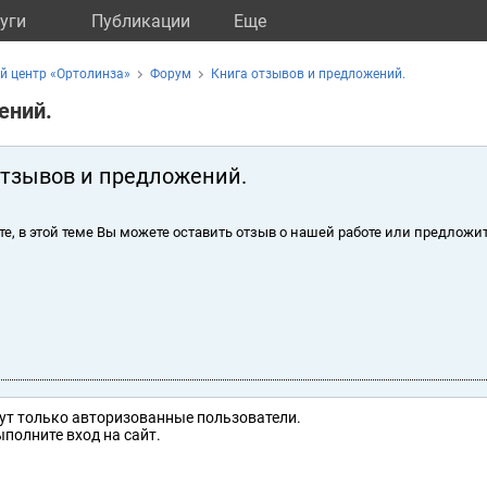
уги
Публикации
Eще
й центр «Ортолинза»
Форум
Книга отзывов и предложений.
ений.
отзывов и предложений.
те, в этой теме Вы можете оставить отзыв о нашей работе или предложит
ут только авторизованные пользователи.
полните вход на сайт.