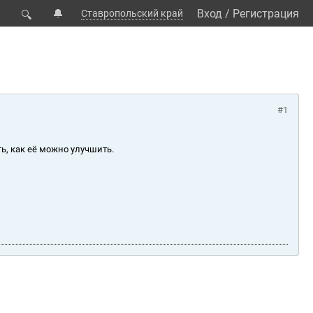
🔔
Вход
/
Регистрация
Ставропольский край
🔍
#1
ь, как её можно улучшить.