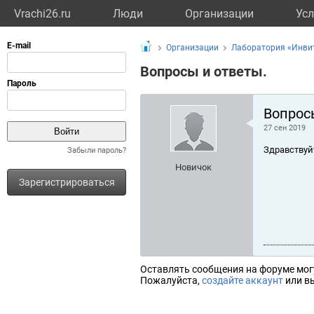
Vrachi26.ru
Люди
Организации
Усл
Организации
Лаборатория «Инвит
Вопросы и ответы.
Вопрос
27 сен 2019
Здравствуй
Забыли пароль?
Новичок
Зарегистрироваться
Оставлять сообщения на форуме мог
Пожалуйста,
создайте аккаунт
или вы