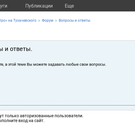
уги
Публикации
Eще
ро» на Тухачевского
Форум
Вопросы и ответы.
ы и ответы.
те, в этой теме Вы можете задавать любые свои вопросы.
ут только авторизованные пользователи.
полните вход на сайт.