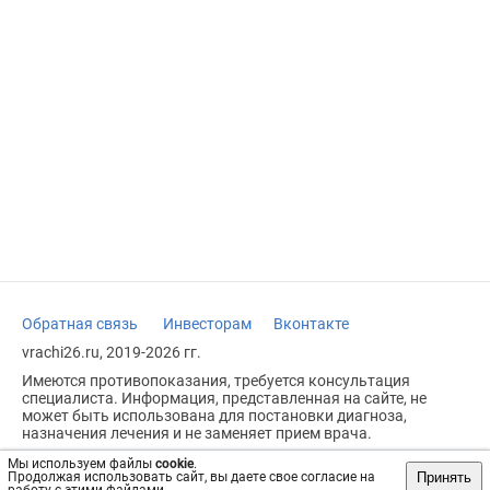
Обратная связь
Инвесторам
Вконтакте
vrachi26.ru, 2019-2026 гг.
Имеются противопоказания, требуется консультация
специалиста. Информация, представленная на сайте, не
может быть использована для постановки диагноза,
назначения лечения и не заменяет прием врача.
Возрастное ограничение: 18+
Мы используем файлы
cookie
.
Принять
Продолжая использовать сайт, вы даете свое согласие на