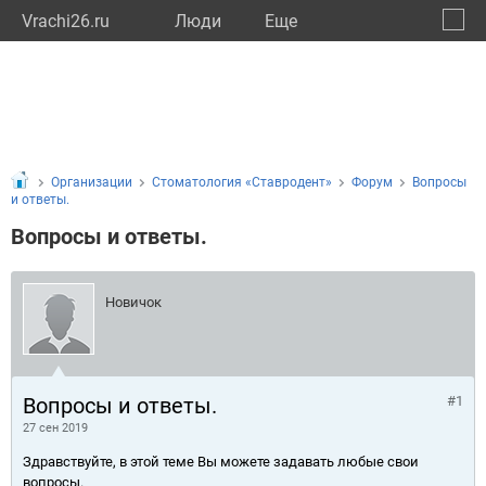
Vrachi26.ru
Люди
Eще
🔔
Ставр
🔍
Организации
Стоматология «Ставродент»
Форум
Вопросы
и ответы.
Вопросы и ответы.
Новичок
Вопросы и ответы.
#1
27 сен 2019
Здравствуйте, в этой теме Вы можете задавать любые свои
вопросы.