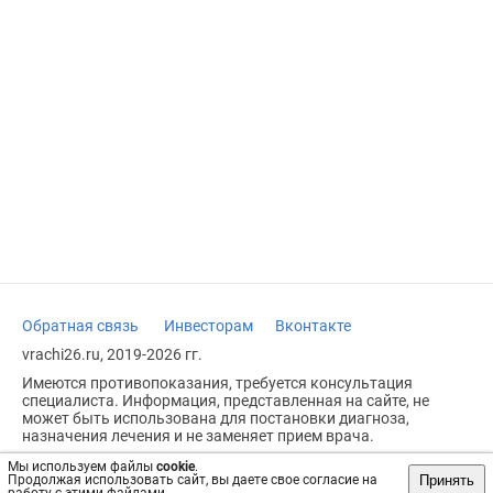
Обратная связь
Инвесторам
Вконтакте
vrachi26.ru, 2019-2026 гг.
Имеются противопоказания, требуется консультация
специалиста. Информация, представленная на сайте, не
может быть использована для постановки диагноза,
назначения лечения и не заменяет прием врача.
Возрастное ограничение: 18+
Мы используем файлы
cookie
.
Принять
Продолжая использовать сайт, вы даете свое согласие на