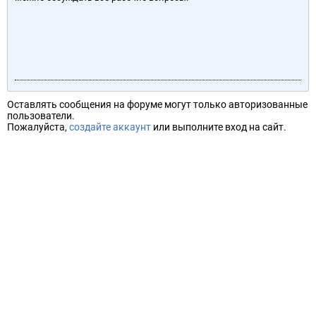
Оставлять сообщения на форуме могут только авторизованные
пользователи.
Пожалуйста,
создайте аккаунт
или выполните вход на сайт.