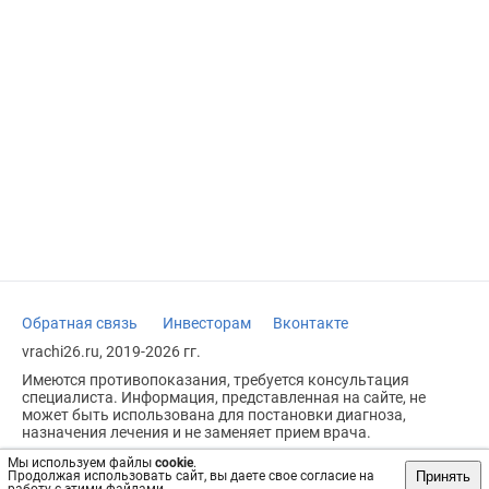
Обратная связь
Инвесторам
Вконтакте
vrachi26.ru, 2019-2026 гг.
Имеются противопоказания, требуется консультация
специалиста. Информация, представленная на сайте, не
может быть использована для постановки диагноза,
назначения лечения и не заменяет прием врача.
Возрастное ограничение: 18+
Мы используем файлы
cookie
.
Принять
Продолжая использовать сайт, вы даете свое согласие на