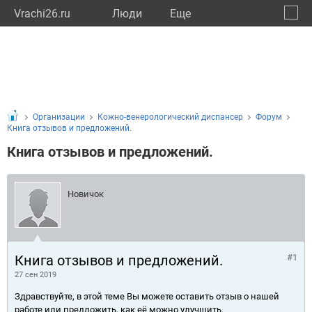
Vrachi26.ru
Люди
Eще
🔔
Ставр
🔍
Организации
Кожно-венерологический диспансер
Форум
Книга отзывов и предложений.
Книга отзывов и предложений.
Новичок
Книга отзывов и предложений.
#1
27 сен 2019
Здравствуйте, в этой теме Вы можете оставить отзыв о нашей
работе или предложить, как её можно улучшить.