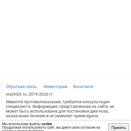
Обратная связь
Инвесторам
Вконтакте
vrachi26.ru, 2019-2026 гг.
Имеются противопоказания, требуется консультация
специалиста. Информация, представленная на сайте, не
может быть использована для постановки диагноза,
назначения лечения и не заменяет прием врача.
Возрастное ограничение: 18+
Мы используем файлы
cookie
.
Принять
Продолжая использовать сайт, вы даете свое согласие на