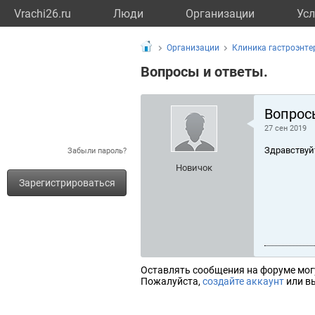
Vrachi26.ru
Люди
Организации
Усл
Организации
Клиника гастроэнте
Вопросы и ответы.
Вопрос
27 сен 2019
Здравствуй
Забыли пароль?
Новичок
Зарегистрироваться
Оставлять сообщения на форуме мог
Пожалуйста,
создайте аккаунт
или вы