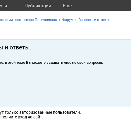
уги
Публикации
Eще
рологии профессора Пасечникова
Форум
Вопросы и ответы.
ы и ответы.
те, в этой теме Вы можете задавать любые свои вопросы.
ут только авторизованные пользователи.
полните вход на сайт.