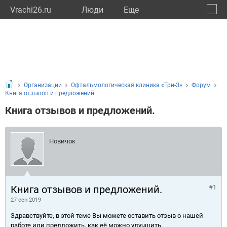
Vrachi26.ru
Люди
Eще
🔔
Ставр
🔍
Организации
Офтальмологическая клиника «Три-З»
Форум
Книга отзывов и предложений.
Книга отзывов и предложений.
Новичок
Книга отзывов и предложений.
#1
27 сен 2019
Здравствуйте, в этой теме Вы можете оставить отзыв о нашей
работе или предложить, как её можно улучшить.