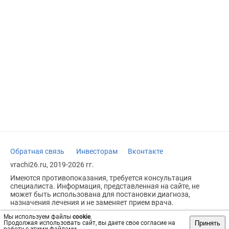
Обратная связь
Инвесторам
Вконтакте
vrachi26.ru, 2019-2026 гг.
Имеются противопоказания, требуется консультация
специалиста. Информация, представленная на сайте, не
может быть использована для постановки диагноза,
назначения лечения и не заменяет прием врача.
Возрастное ограничение: 18+
Мы используем файлы
cookie
.
Принять
Продолжая использовать сайт, вы даете свое согласие на