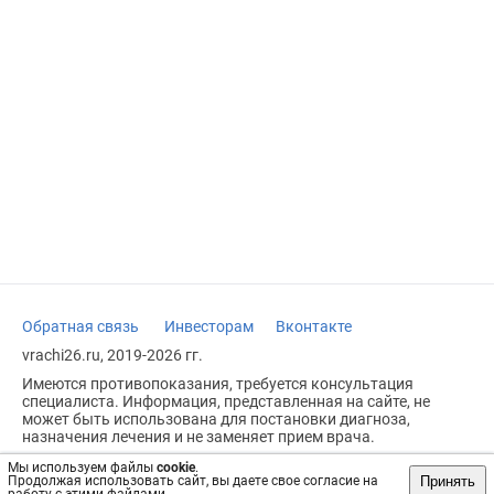
Обратная связь
Инвесторам
Вконтакте
vrachi26.ru, 2019-2026 гг.
Имеются противопоказания, требуется консультация
специалиста. Информация, представленная на сайте, не
может быть использована для постановки диагноза,
назначения лечения и не заменяет прием врача.
Возрастное ограничение: 18+
Мы используем файлы
cookie
.
Принять
Продолжая использовать сайт, вы даете свое согласие на