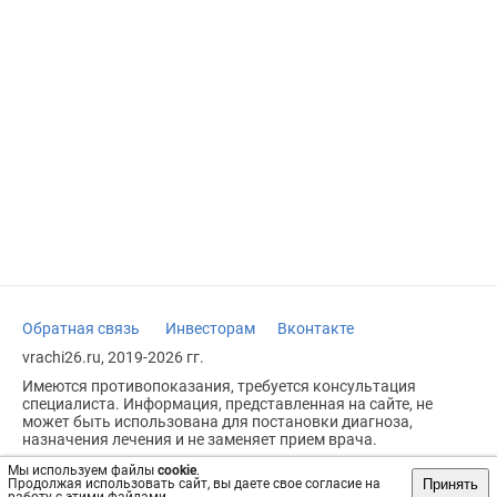
Обратная связь
Инвесторам
Вконтакте
vrachi26.ru, 2019-2026 гг.
Имеются противопоказания, требуется консультация
специалиста. Информация, представленная на сайте, не
может быть использована для постановки диагноза,
назначения лечения и не заменяет прием врача.
Возрастное ограничение: 18+
Мы используем файлы
cookie
.
Принять
Продолжая использовать сайт, вы даете свое согласие на