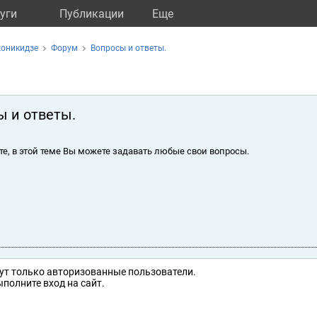
уги
Публикации
Eще
жоникидзе
Форум
Вопросы и ответы.
ы и ответы.
те, в этой теме Вы можете задавать любые свои вопросы.
ут только авторизованные пользователи.
полните вход на сайт.