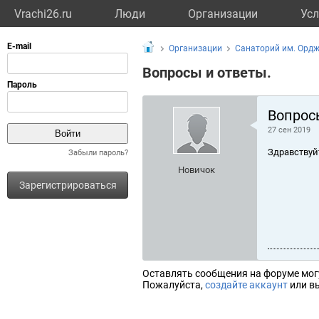
Vrachi26.ru
Люди
Организации
Усл
Организации
Санаторий им. Орд
Вопросы и ответы.
Вопрос
27 сен 2019
Здравствуй
Забыли пароль?
Новичок
Зарегистрироваться
Оставлять сообщения на форуме мог
Пожалуйста,
создайте аккаунт
или вы