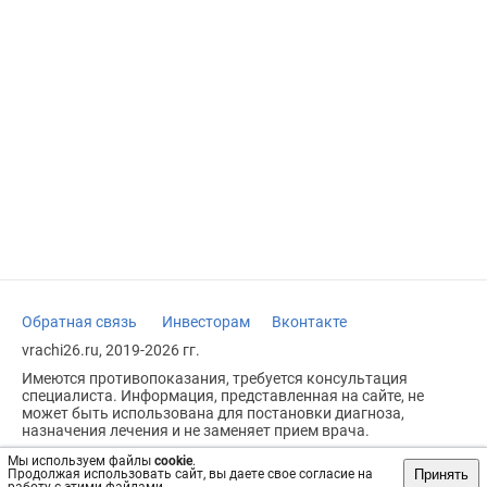
Обратная связь
Инвесторам
Вконтакте
vrachi26.ru, 2019-2026 гг.
Имеются противопоказания, требуется консультация
специалиста. Информация, представленная на сайте, не
может быть использована для постановки диагноза,
назначения лечения и не заменяет прием врача.
Возрастное ограничение: 18+
Мы используем файлы
cookie
.
Принять
Продолжая использовать сайт, вы даете свое согласие на