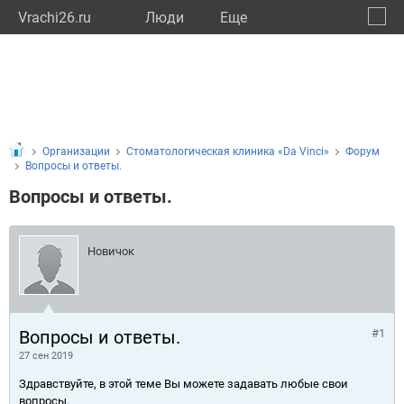
Vrachi26.ru
Люди
Eще
🔔
Ставр
🔍
Организации
Стоматологическая клиника «Da Vinci»
Форум
Вопросы и ответы.
Вопросы и ответы.
Новичок
Вопросы и ответы.
#1
27 сен 2019
Здравствуйте, в этой теме Вы можете задавать любые свои
вопросы.