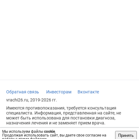
Обратная связь
Инвесторам
Вконтакте
vrachi26.ru, 2019-2026 гг.
Имеются противопоказания, требуется консультация
специалиста. Информация, представленная на сайте, не
может быть использована для постановки диагноза,
назначения лечения и не заменяет прием врача.
Возрастное ограничение: 18+
Мы используем файлы
cookie
.
Принять
Продолжая использовать сайт, вы даете свое согласие на