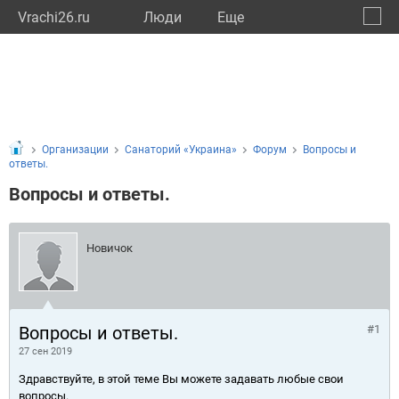
Vrachi26.ru
Люди
Eще
🔔
Ставр
🔍
Организации
Санаторий «Украина»
Форум
Вопросы и
ответы.
Вопросы и ответы.
Новичок
Вопросы и ответы.
#1
27 сен 2019
Здравствуйте, в этой теме Вы можете задавать любые свои
вопросы.