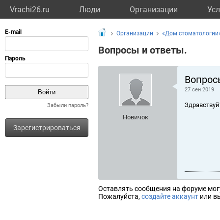
Vrachi26.ru
Люди
Организации
Усл
Организации
«Дом стоматологии»
Вопросы и ответы.
Вопрос
27 сен 2019
Здравствуй
Забыли пароль?
Новичок
Зарегистрироваться
Оставлять сообщения на форуме мог
Пожалуйста,
создайте аккаунт
или вы