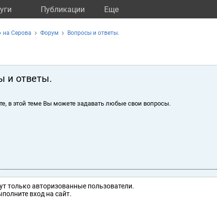
уги
Публикации
Eще
 на Серова
Форум
Вопросы и ответы.
ы и ответы.
те, в этой теме Вы можете задавать любые свои вопросы.
ут только авторизованные пользователи.
полните вход на сайт.