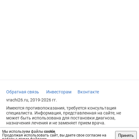
Обратная связь
Инвесторам
Вконтакте
vrachi26.ru, 2019-2026 гг.
Имеются противопоказания, требуется консультация
специалиста. Информация, представленная на сайте, не
может быть использована для постановки диагноза,
назначения лечения и не заменяет прием врача.
Возрастное ограничение: 18+
Мы используем файлы
cookie
.
Принять
Продолжая использовать сайт, вы даете свое согласие на