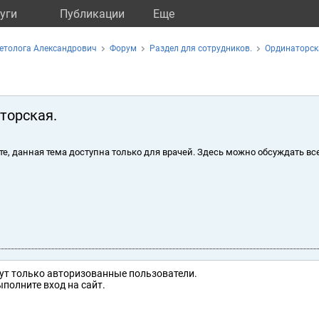
уги
Публикации
Eще
етолога Александрович
Форум
Раздел для сотрудников.
Ординаторск
торская.
те, данная тема доступна только для врачей. Здесь можно обсуждать вс
ут только авторизованные пользователи.
полните вход на сайт.