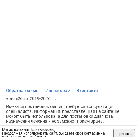
Обратная связь
Инвесторам
Вконтакте
vrachi26.ru, 2019-2026 гг.
Имеются противопоказания, требуется консультация
специалиста. Информация, представленная на сайте, не
может быть использована для постановки диагноза,
назначения лечения и не заменяет прием врача.
Возрастное ограничение: 18+
Мы используем файлы
cookie
.
Принять
Продолжая использовать сайт, вы даете свое согласие на