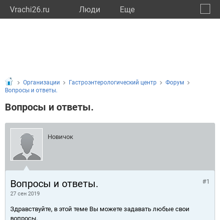
Vrachi26.ru
Люди
Eще
🔔
Ставр
🔍
Организации
Гастроэнтерологический центр
Форум
Вопросы и ответы.
Вопросы и ответы.
Новичок
Вопросы и ответы.
#1
27 сен 2019
Здравствуйте, в этой теме Вы можете задавать любые свои
вопросы.