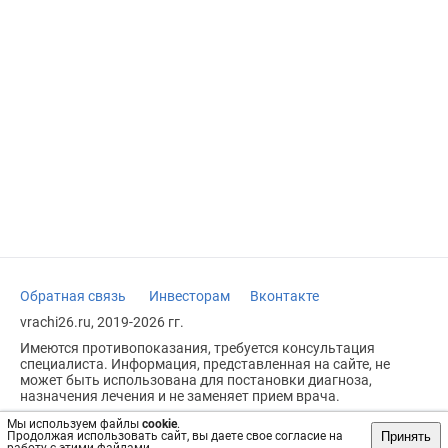
Обратная связь
Инвесторам
Вконтакте
vrachi26.ru, 2019-2026 гг.
Имеются противопоказания, требуется консультация
специалиста. Информация, представленная на сайте, не
может быть использована для постановки диагноза,
назначения лечения и не заменяет прием врача.
Возрастное ограничение: 18+
Мы используем файлы
cookie
.
Принять
Продолжая использовать сайт, вы даете свое согласие на