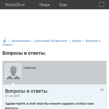
Vrachi26.ru
Люди
Eще
🔔
Ставр
🔍
Организации
Санаторий «Казахстан»
Форум
Вопросы и
ответы.
Вопросы и ответы.
Новичок
Вопросы и ответы.
#1
27 сен 2019
Здравствуйте, в этой теме Вы можете задавать любые свои
вопросы.