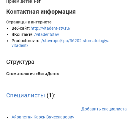
Прием детей
: нет
Контактная информация
Страницы в интернете
Веб-сайт
:
http://vitadent-stv.ru/
ВКонтакте
:
/vitadentstav
Prodoctorov.ru
:
/stavropol/lpu/36202-stomatologiya-
vitadent/
Структура
Стоматология «ВитаДент»
Специалисты
(1):
Добавить специалиста
Айрапетян Карен Вячеславович