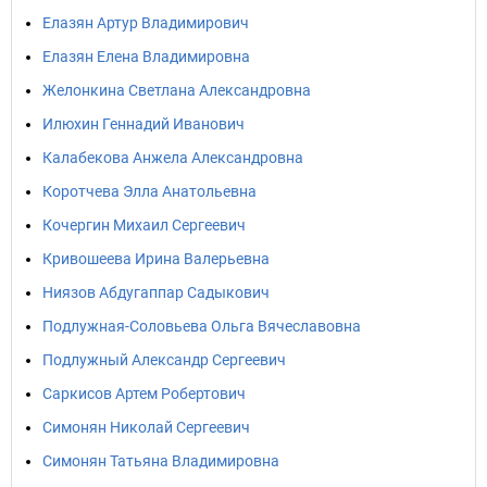
Елазян Артур Владимирович
Елазян Елена Владимировна
Желонкина Светлана Александровна
Илюхин Геннадий Иванович
Калабекова Анжела Александровна
Коротчева Элла Анатольевна
Кочергин Михаил Сергеевич
Кривошеева Ирина Валерьевна
Ниязов Абдугаппар Садыкович
Подлужная-Соловьева Ольга Вячеславовна
Подлужный Александр Сергеевич
Саркисов Артем Робертович
Симонян Николай Сергеевич
Симонян Татьяна Владимировна