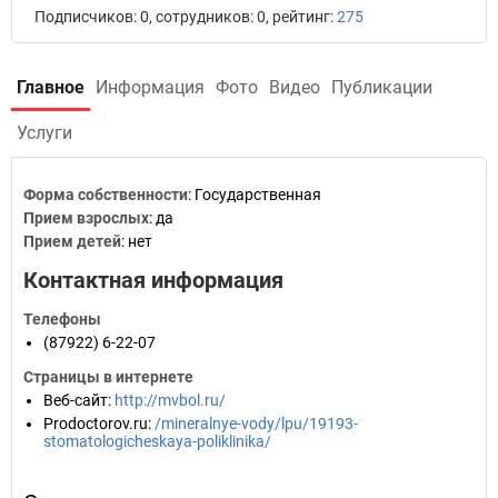
Подписчиков: 0, сотрудников: 0, рейтинг:
275
Главное
Информация
Фото
Видео
Публикации
Услуги
Форма собственности
: Государственная
Прием взрослых
: да
Прием детей
: нет
Контактная информация
Телефоны
(87922) 6-22-07
Страницы в интернете
Веб-сайт
:
http://mvbol.ru/
Prodoctorov.ru
:
/mineralnye-vody/lpu/19193-
stomatologicheskaya-poliklinika/