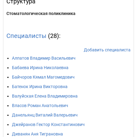
Структура
Стоматологическая поликлиника
Специалисты
(28):
Добавить специалиста
Алпатов Владимир Васильевич
Бабаева Ирина Николаевна
Байчоров Кямал Магомедович
Батенок Ирина Викторовна
Валуйская Елена Владимировна
Власов Роман Анатольевич
Данельянц Виталий Валерьевич
Джейранов Гектор Константинович
Диванян Аня Тиграновна