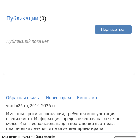
Публикации
(0)
Подписаться
Публикаций пока нет
Обратная связь
Инвесторам
Вконтакте
vrachi26.ru, 2019-2026 гг.
Имеются противопоказания, требуется консультация
специалиста. Информация, представленная на сайте, не
может быть использована для постановки диагноза,
назначения лечения и не заменяет прием врача.
Возрастное ограничение: 18+
Мы используем файлы
cookie
.