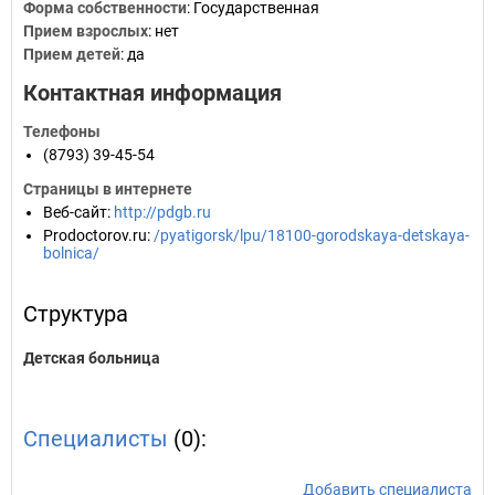
Форма собственности
: Государственная
Прием взрослых
: нет
Прием детей
: да
Контактная информация
Телефоны
(8793) 39-45-54
Страницы в интернете
Веб-сайт
:
http://pdgb.ru
Prodoctorov.ru
:
/pyatigorsk/lpu/18100-gorodskaya-detskaya-
bolnica/
Структура
Детская больница
Специалисты
(0):
Добавить специалиста