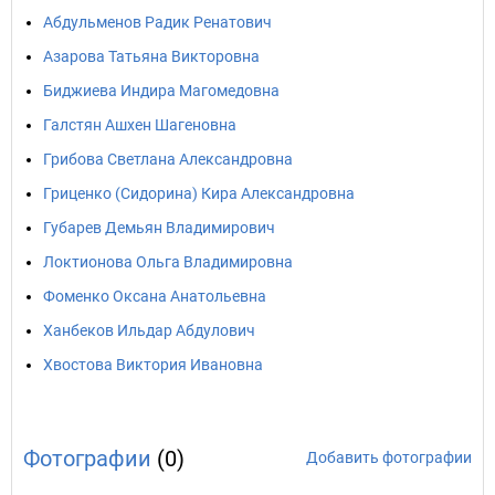
Абдульменов Радик Ренатович
Азарова Татьяна Викторовна
Биджиева Индира Магомедовна
Галстян Ашхен Шагеновна
Грибова Светлана Александровна
Гриценко (Сидорина) Кира Александровна
Губарев Демьян Владимирович
Локтионова Ольга Владимировна
Фоменко Оксана Анатольевна
Ханбеков Ильдар Абдулович
Хвостова Виктория Ивановна
Фотографии
(0)
Добавить фотографии