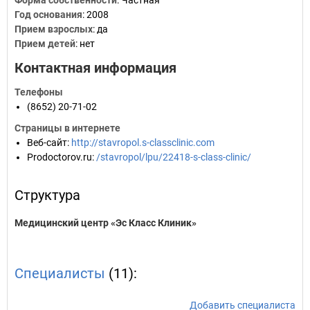
Форма собственности
: Частная
Год основания
:
2008
Прием взрослых
: да
Прием детей
: нет
Контактная информация
Телефоны
(8652) 20-71-02
Страницы в интернете
Веб-сайт
:
http://stavropol.s-classclinic.com
Prodoctorov.ru
:
/stavropol/lpu/22418-s-class-clinic/
Структура
Медицинский центр «Эс Класс Клиник»
Специалисты
(11):
Добавить специалиста