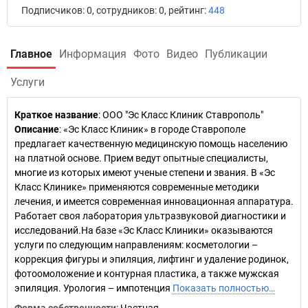
Подписчиков: 0, сотрудников: 0, рейтинг:
448
Главное
Информация
Фото
Видео
Публикации
Услуги
Краткое название
:
ООО "Эс Класс Клиник Ставрополь"
Описание
: «Эс Класс Клиник» в городе Ставрополе
предлагает качественную медицинскую помощь населению
на платной основе. Прием ведут опытные специалисты,
многие из которых имеют ученые степени и звания. В «Эс
Класс Клинике» применяются современные методики
лечения, и имеется современная инновационная аппаратура.
Работает своя лаборатория ультразвуковой диагностики и
исследований.На базе «Эс Класс Клиники» оказываются
услуги по следующим направлениям: косметологии –
коррекция фигуры и эпиляция, лифтинг и удаление родинок,
фотоомоложение и контурная пластика, а также мужская
эпиляция. Урология – импотенция
Показать полностью…