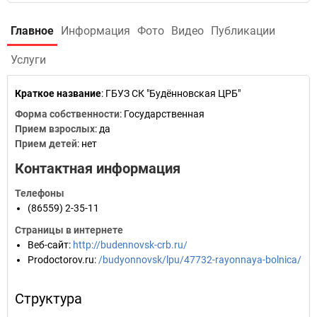
Главное
Информация
Фото
Видео
Публикации
Услуги
Краткое название
:
ГБУЗ СК "Будённовская ЦРБ"
Форма собственности
: Государственная
Прием взрослых
: да
Прием детей
: нет
Контактная информация
Телефоны
(86559) 2-35-11
Страницы в интернете
Веб-сайт
:
http://budennovsk-crb.ru/
Prodoctorov.ru
:
/budyonnovsk/lpu/47732-rayonnaya-bolnica/
Структура