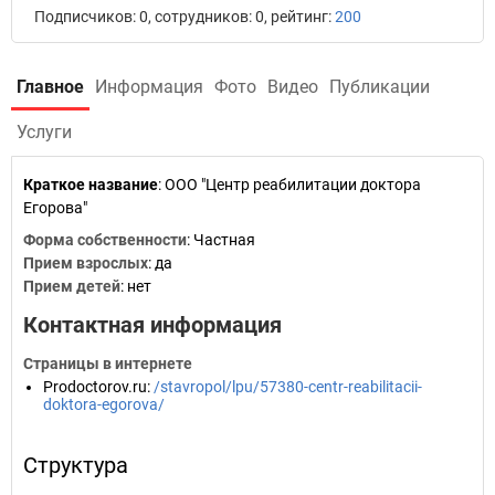
Подписчиков: 0, сотрудников: 0, рейтинг:
200
Главное
Информация
Фото
Видео
Публикации
Услуги
Краткое название
:
ООО "Центр реабилитации доктора
Егорова"
Форма собственности
: Частная
Прием взрослых
: да
Прием детей
: нет
Контактная информация
Страницы в интернете
Prodoctorov.ru
:
/stavropol/lpu/57380-centr-reabilitacii-
doktora-egorova/
Структура