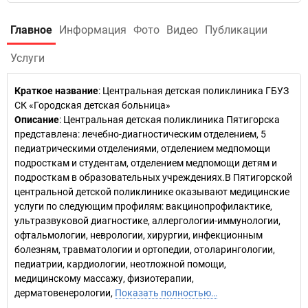
Главное
Информация
Фото
Видео
Публикации
Услуги
Краткое название
:
Центральная детская поликлиника ГБУЗ
СК «Городская детская больница»
Описание
: Центральная детская поликлиника Пятигорска
представлена: лечебно-диагностическим отделением, 5
педиатрическими отделениями, отделением медпомощи
подросткам и студентам, отделением медпомощи детям и
подросткам в образовательных учреждениях.В Пятигорской
центральной детской поликлинике оказывают медицинские
услуги по следующим профилям: вакцинопрофилактике,
ультразвуковой диагностике, аллергологии-иммунологии,
офтальмологии, неврологии, хирургии, инфекционным
болезням, травматологии и ортопедии, отоларингологии,
педиатрии, кардиологии, неотложной помощи,
медицинскому массажу, физиотерапии,
дерматовенерологии,
Показать полностью…