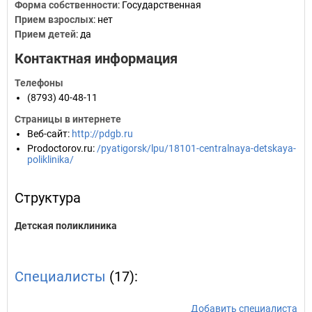
Форма собственности
: Государственная
Прием взрослых
: нет
Прием детей
: да
Контактная информация
Телефоны
(8793) 40-48-11
Страницы в интернете
Веб-сайт
:
http://pdgb.ru
Prodoctorov.ru
:
/pyatigorsk/lpu/18101-centralnaya-detskaya-
poliklinika/
Структура
Детская поликлиника
Специалисты
(17):
Добавить специалиста