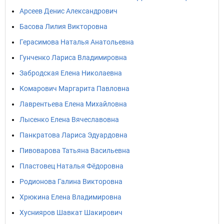
Арсеев Денис Александрович
Басова Лилия Викторовна
Герасимова Наталья Анатольевна
Гунченко Лариса Владимировна
Забродская Елена Николаевна
Комарович Маргарита Павловна
Лаврентьева Елена Михайловна
Лысенко Елена Вячеславовна
Панкратова Лариса Эдуардовна
Пивоварова Татьяна Васильевна
Пластовец Наталья Фёдоровна
Родионова Галина Викторовна
Хрюкина Елена Владимировна
Хуснияров Шавкат Шакирович