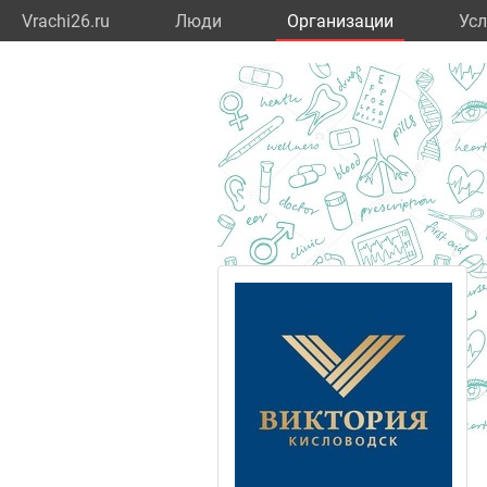
Vrachi26.ru
Люди
Организации
Усл