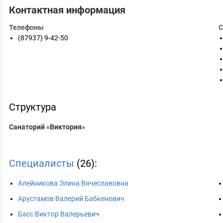
Контактная информация
Телефоны
С
(87937) 9-42-50
Структура
Санаторий «Виктория»
Специалисты
(26):
Алейникова Элина Вячеславовна
Арустамов Валерий Бабкенович
Басс Виктор Валерьевич