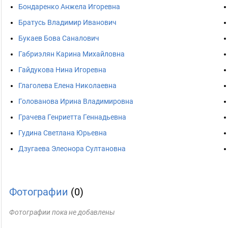
Бондаренко Анжела Игоревна
Братусь Владимир Иванович
Букаев Бова Саналович
Габриэлян Карина Михайловна
Гайдукова Нина Игоревна
Глаголева Елена Николаевна
Голованова Ирина Владимировна
Грачева Генриетта Геннадьевна
Гудина Светлана Юрьевна
Дзугаева Элеонора Султановна
Фотографии
(0)
Фотографии пока не добавлены