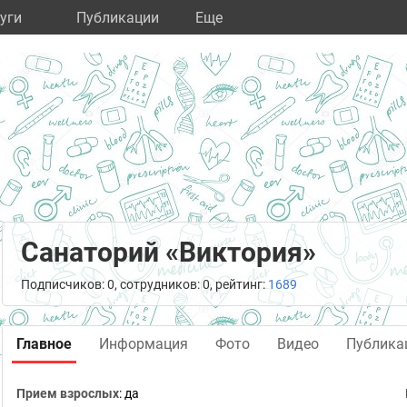
уги
Публикации
Eще
Санаторий «Виктория»
Подписчиков: 0, сотрудников: 0, рейтинг:
1689
Главное
Информация
Фото
Видео
Публика
Прием взрослых
: да