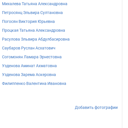
Михалева Татьяна Александровна
Петросянц Эльвира Султановна
Погосян Виктория Юрьевна
Процкая Татьяна Александровна
Расулова Эльвира Абдулбасировна
Саубаров Руслан Асхатович
Согомонян Ламара Эрнестовна
Узденова Аминат Ахматовна
Узденова Зарема Аскеровна
Филиппенко Валентина Ивановна
Добавить фотографии