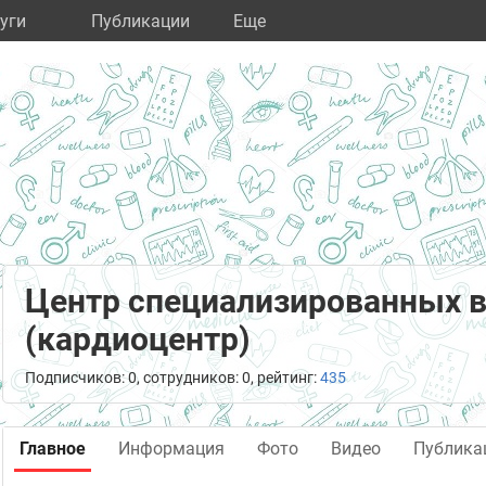
уги
Публикации
Eще
Центр специализированных 
(кардиоцентр)
Подписчиков: 0, сотрудников: 0, рейтинг:
435
Главное
Информация
Фото
Видео
Публика