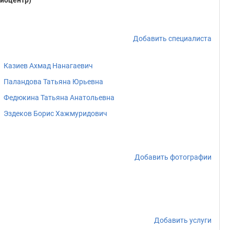
иоцентр)
Добавить специалиста
Казиев Ахмад Нанагаевич
Паландова Татьяна Юрьевна
Федюкина Татьяна Анатольевна
Эздеков Борис Хажмуридович
Добавить фотографии
Добавить услуги