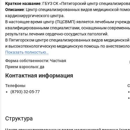
Краткое название
:
ГБУЗ СК «Пятигорский центр специализиров
Описание
: Центр специализированных видов медицинской пом
кардиохирургического центра.
В настоящее время центр (ПЦСВМП) является лечебным учрежд
квалифицированными специалистами, оснащенным современны
результаты лечения сердечно-сосудистых патологий.
В Пятигорском центре специализированных видов медицинско
и высокотехнологическую медицинскую помощь по анестезиолог
Показать полностью…
Форма собственности
: Частная
Прием взрослых
: да
Контактная информация
Телефоны
С
(8793) 32-05-77
Структура