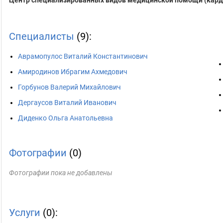
Центр специализированных видов медицинской помощи (кард
Специалисты
(9):
Аврамопулос Виталий Константинович
Амиродинов Ибрагим Ахмедович
Горбунов Валерий Михайлович
Дергаусов Виталий Иванович
Диденко Ольга Анатольевна
Фотографии
(0)
Фотографии пока не добавлены
Услуги
(0):