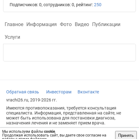
Подписчиков: 0, сотрудников: 0, рейтинг:
250
Главное
Информация
Фото
Видео
Публикации
Услуги
Обратная связь
Инвесторам
Вконтакте
vrachi26.ru, 2019-2026 гг.
Имеются противопоказания, требуется консультация
специалиста. Информация, представленная на сайте, не
может быть использована для постановки диагноза,
назначения лечения и не заменяет прием врача.
Возрастное ограничение: 18+
Мы используем файлы
cookie
.
Принять
Продолжая использовать сайт, вы даете свое согласие на